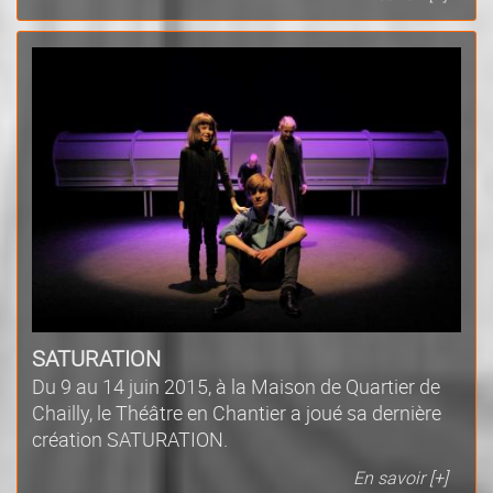
SATURATION
Du 9 au 14 juin 2015, à la Maison de Quartier de
Chailly, le Théâtre en Chantier a joué sa dernière
création SATURATION.
En savoir [+]