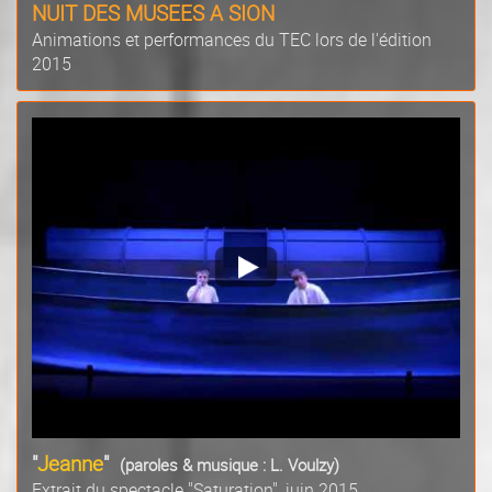
NUIT DES MUSEES A SION
Animations et performances du TEC lors de l'édition
2015
"
Jeanne
"
(paroles & musique : L. Voulzy)
Extrait du spectacle "Saturation", juin 2015