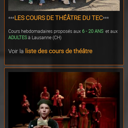
LES COURS DE THÉÂTRE DU TEC
***
***
Cours hebdomadaires proposés aux
6 - 20 ANS
et aux
ADULTES
à Lausanne (CH)
liste des cours
de théâtre
Voir la