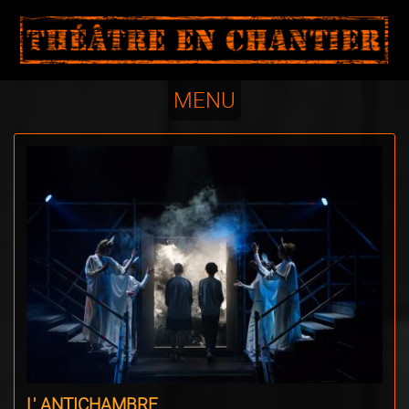
ADMIN
MENU
L' ANTICHAMBRE