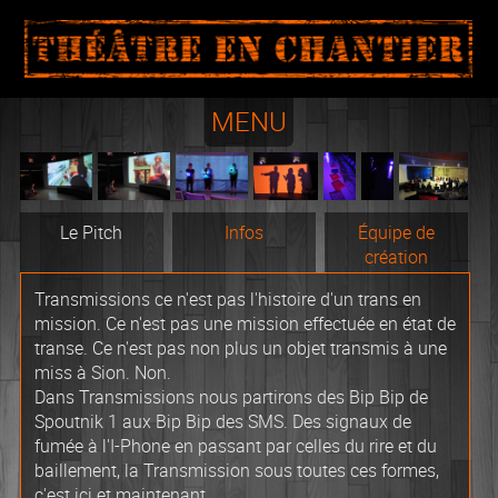
ADMIN
MENU
Le Pitch
Infos
Équipe de
création
Transmissions ce n'est pas l'histoire d'un trans en
mission. Ce n'est pas une mission effectuée en état de
transe. Ce n'est pas non plus un objet transmis à une
miss à Sion. Non.
Dans Transmissions nous partirons des Bip Bip de
Spoutnik 1 aux Bip Bip des SMS. Des signaux de
fumée à l'I-Phone en passant par celles du rire et du
baillement, la Transmission sous toutes ces formes,
c'est ici et maintenant.